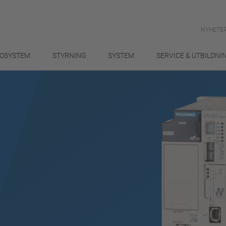
NYHETER
OSYSTEM
STYRNING
SYSTEM
SERVICE & UTBILDNI