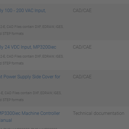
y 100 - 200 VAC Input,
CAD/CAE
E, CAD Files contain DXF, EDRAW, IGES,
d STEP formats
ly 24 VDC Input, MP3200iec
CAD/CAE
E, CAD Files contain DXF, EDRAW, IGES,
d STEP formats
 Power Supply Side Cover for
CAD/CAE
, CAD Files contain DXF, EDRAW, IGES,
d STEP formats
3300iec Machine Controller
Technical documentation
anual