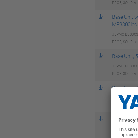
PROE, SOLID an
Base Unit w
MP3300iec
JEPMC BU3303-E
PROE, SOLID an
Base Unit, 
JEPMC BUB3005-
PROE, SOLID an
Base Unit, 
JEPMC BUB3008-
PROE, SOLID an
CPU-201 Un
JEPMC CP3201-E
PROE, SOLID an