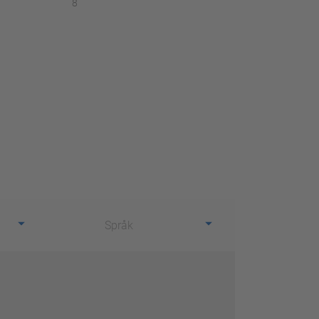
8
Språk