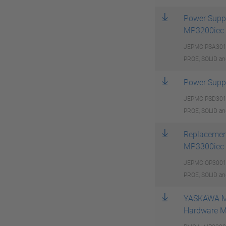
Power Suppl
MP3200iec
JEPMC PSA3012-
PROE, SOLID an
Power Supp
JEPMC PSD3012-
PROE, SOLID an
Replacement
MP3300iec
JEPMC OP3001-E
PROE, SOLID an
YASKAWA MP
Hardware M