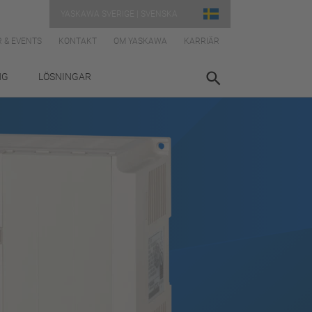
YASKAWA SVERIGE | SVENSKA
 & EVENTS
KONTAKT
OM YASKAWA
KARRIÄR
NG
LÖSNINGAR