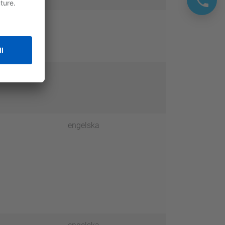
engelska