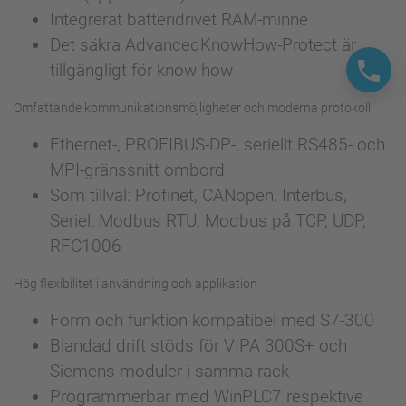
Integrerat batteridrivet RAM-minne
Det säkra AdvancedKnowHow-Protect är
tillgängligt för know how
Omfattande kommunikationsmöjligheter och moderna protokoll
Ethernet-, PROFIBUS-DP-, seriellt RS485- och
MPI-gränssnitt ombord
Som tillval: Profinet, CANopen, Interbus,
Seriel, Modbus RTU, Modbus på TCP, UDP,
RFC1006
Hög flexibilitet i användning och applikation
Form och funktion kompatibel med S7-300
Blandad drift stöds för VIPA 300S+ och
Siemens-moduler i samma rack
Programmerbar med WinPLC7 respektive