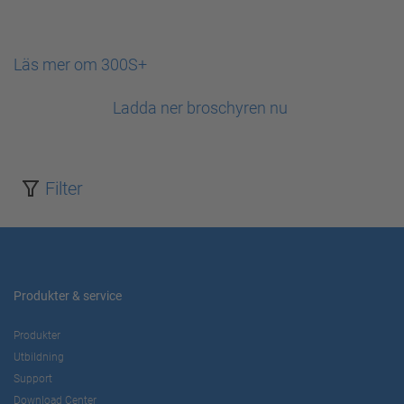
Läs mer om 300S+
Ladda ner broschyren nu
Filter
Produkter & service
Produkter
Utbildning
Support
Download Center