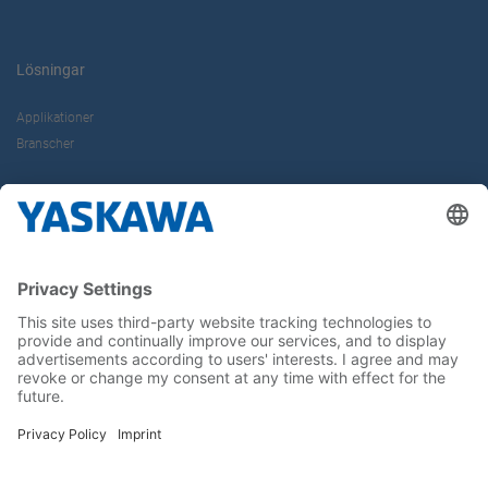
Lösningar
Applikationer
Branscher
Om oss
Kontakt
Karriär
Följ oss i sociala medier: