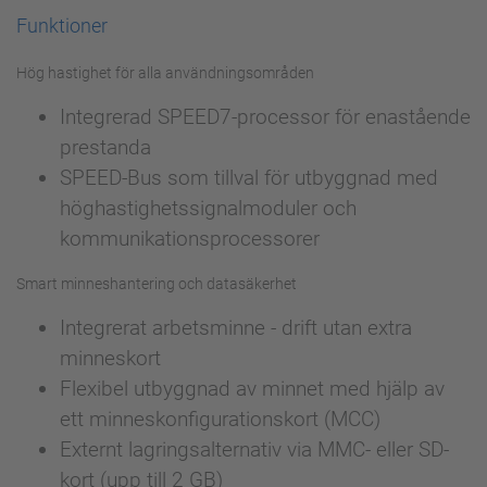
Funktioner
Hög hastighet för alla användningsområden
Integrerad SPEED7-processor för enastående
prestanda
SPEED-Bus som tillval för utbyggnad med
höghastighetssignalmoduler och
kommunikationsprocessorer
Smart minneshantering och datasäkerhet
Integrerat arbetsminne - drift utan extra
minneskort
Flexibel utbyggnad av minnet med hjälp av
ett minneskonfigurationskort (MCC)
Externt lagringsalternativ via MMC- eller SD-
kort (upp till 2 GB)