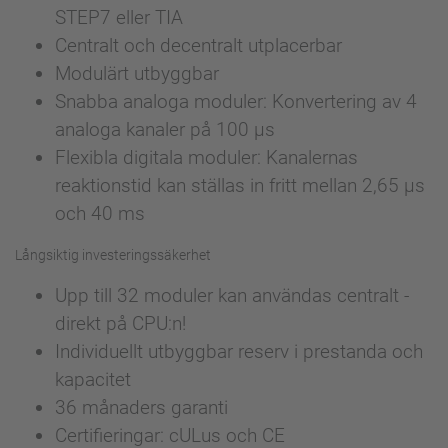
STEP7 eller TIA
Centralt och decentralt utplacerbar
Modulärt utbyggbar
Snabba analoga moduler: Konvertering av 4
analoga kanaler på 100 µs
Flexibla digitala moduler: Kanalernas
reaktionstid kan ställas in fritt mellan 2,65 µs
och 40 ms
Långsiktig investeringssäkerhet
Upp till 32 moduler kan användas centralt -
direkt på CPU:n!
Individuellt utbyggbar reserv i prestanda och
kapacitet
36 månaders garanti
Certifieringar: cULus och CE