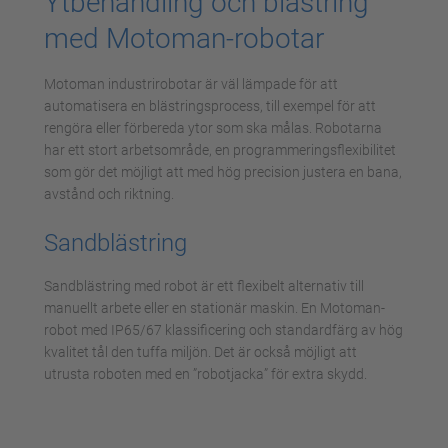
Ytbehandling och blästring
med Motoman-robotar
Motoman industrirobotar är väl lämpade för att
automatisera en blästringsprocess, till exempel för att
rengöra eller förbereda ytor som ska målas. Robotarna
har ett stort arbetsområde, en programmeringsflexibilitet
som gör det möjligt att med hög precision justera en bana,
avstånd och riktning.
Sandblästring
Sandblästring med robot är ett flexibelt alternativ till
manuellt arbete eller en stationär maskin. En Motoman-
robot med IP65/67 klassificering och standardfärg av hög
kvalitet tål den tuffa miljön. Det är också möjligt att
utrusta roboten med en ”robotjacka” för extra skydd.