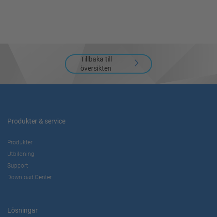
powered by
Usercentrics Consent
Management Platform
Tillbaka till
översikten
Produkter & service
Produkter
Utbildning
Support
Download Center
Lösningar