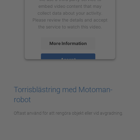
embed video content that may
collect data about your activity.
Please review the details and accept
the service to watch this video.
More Information
Accept
powered by
Usercentrics Consent
Management Platform
Torrisblästring med Motoman-
robot
Oftast använd för att rengöra objekt eller vid avgradning.