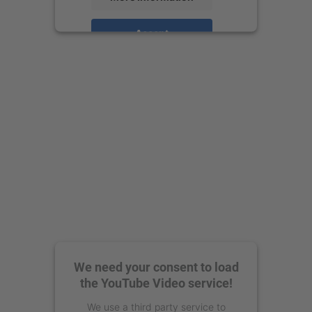
Accept
powered by
Usercentrics Consent
Management Platform
We need your consent to load
the YouTube Video service!
We use a third party service to