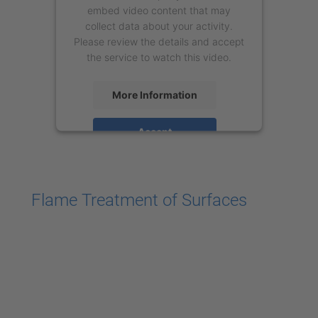
embed video content that may
collect data about your activity.
Please review the details and accept
the service to watch this video.
More Information
Accept
powered by
Usercentrics Consent
Management Platform
Flame Treatment of Surfaces