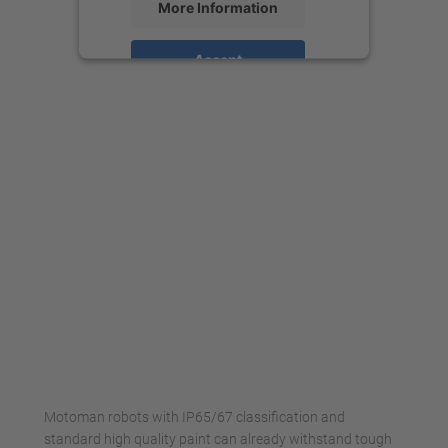
More Information
Accept
powered by
Usercentrics Consent
Management Platform
Motoman robots with IP65/67 classification and
standard high quality paint can already withstand tough