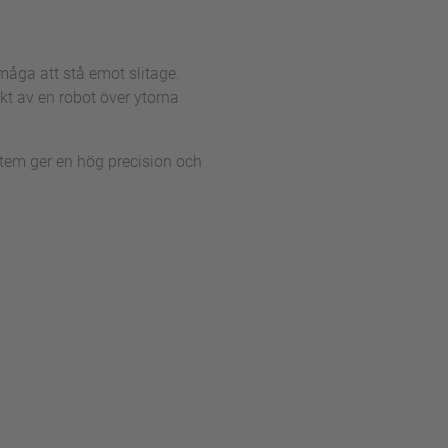
rmåga att stå emot slitage.
kt av en robot över ytorna
tem ger en hög precision och