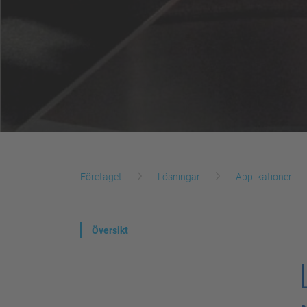
Företaget
Lösningar
Applikationer
Översikt