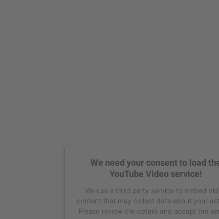
We need your consent to load th
YouTube Video service!
We use a third party service to embed vi
content that may collect data about your act
Please review the details and accept the se