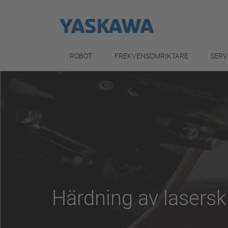
ROBOT
FREKVENSOMRIKTARE
SERV
Härdning av lasersk