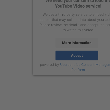
We need your consent to load th
YouTube Video service!
We use a third party service to embed vi
content that may collect data about your act
Please review the details and accept the se
to watch this video.
More Information
Accept
powered by
Usercentrics Consent Manage
Platform