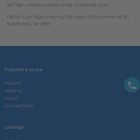
det följer vi leveransvillkoren enligt Incoterms® 2020.
I de fall vi gör något undantag från dessa villkor kommer det att
specificeras i vår offert.
Produkter & service
Produkter
Utbildning
Support
Download Center
Lösningar