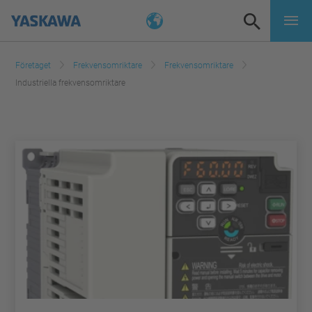
Företaget
Frekvensomriktare
Frekvensomriktare
Industriella frekvensomriktare