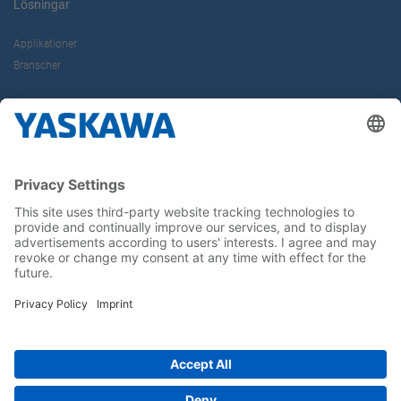
Lösningar
Applikationer
Branscher
Om oss
Kontakt
Karriär
Följ oss i sociala medier: