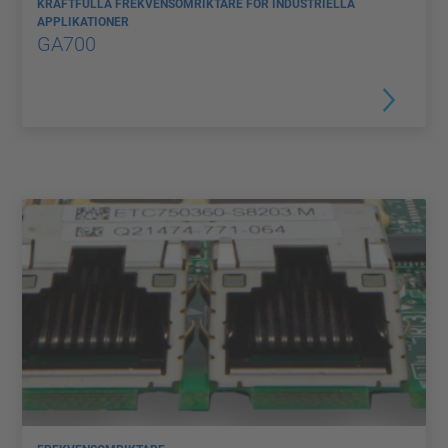
KRAFTFULLA FREKVENSOMRIKTARE FÖR INDUSTRIELLA
APPLIKATIONER
GA700