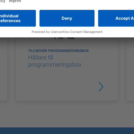
TILLBEHÖR PROGRAMMERINGSBOX
Hållare till
programmeringsbox