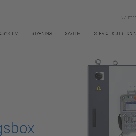
NYHETER
OSYSTEM
STYRNING
SYSTEM
SERVICE & UTBILDNI
gsbox