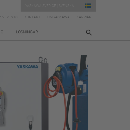
YASKAWA SVERIGE | SVENSKA
 & EVENTS
KONTAKT
OM YASKAWA
KARRIÄR
NG
LÖSNINGAR