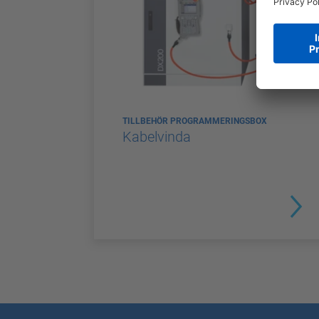
TILLBEHÖR PROGRAMMERINGSBOX
Kabelvinda