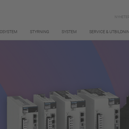
NYHETER
OSYSTEM
STYRNING
SYSTEM
SERVICE & UTBILDNI