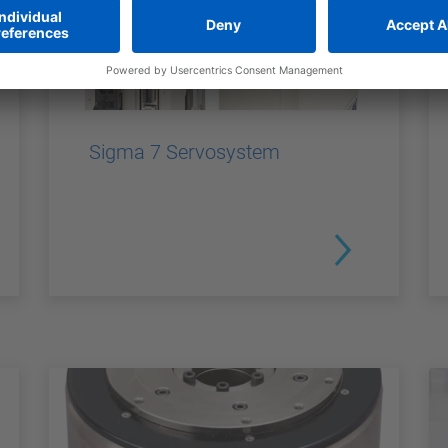
Sigma 7 Servosystem