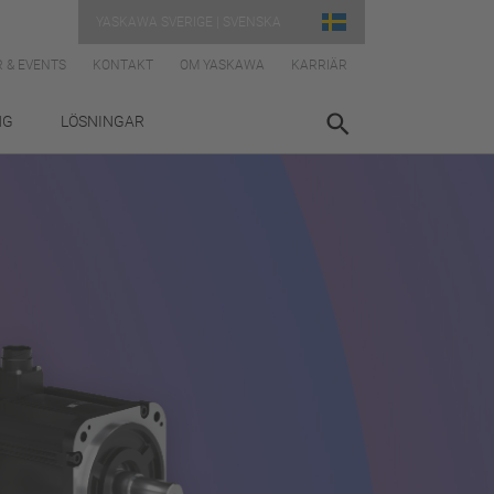
YASKAWA SVERIGE | SVENSKA
 & EVENTS
KONTAKT
OM YASKAWA
KARRIÄR
NG
LÖSNINGAR