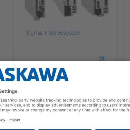
Sigma-X Servosystem