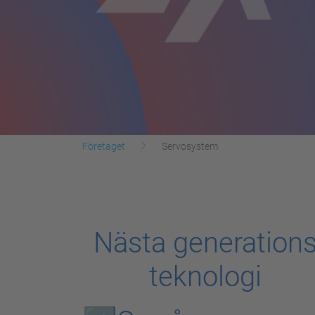
Företaget
Servosystem
Nästa generation
teknologi