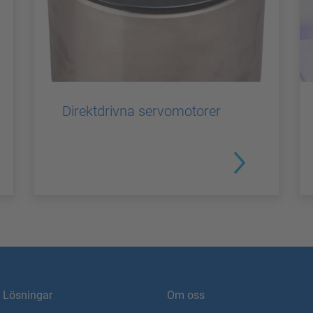
Direktdrivna servomotorer
Lösningar
Om oss