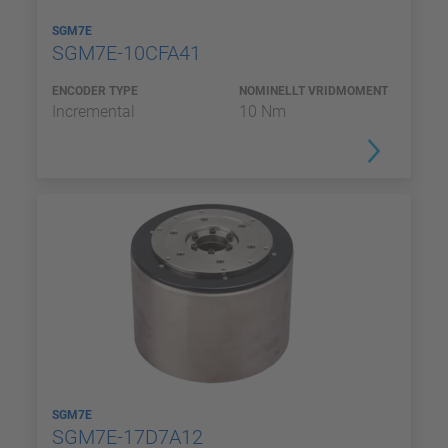
SGM7E
SGM7E-10CFA41
ENCODER TYPE
NOMINELLT VRIDMOMENT
Incremental
10 Nm
SGM7E
SGM7E-17D7A12