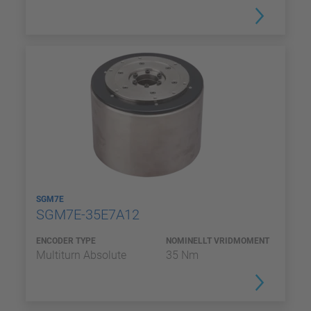
SGM7E
SGM7E-35E7A12
ENCODER TYPE
NOMINELLT VRIDMOMENT
Multiturn Absolute
35 Nm