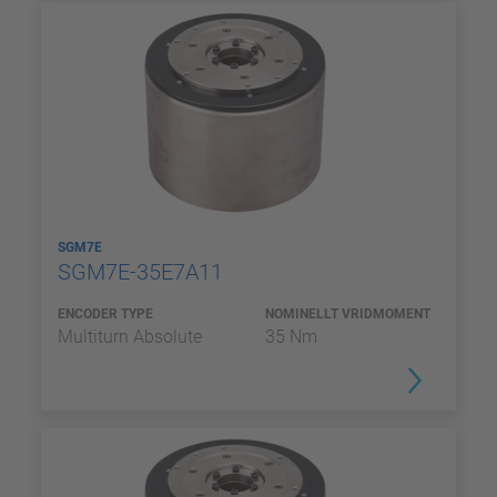
SGM7E
SGM7E-35E7A11
ENCODER TYPE
NOMINELLT VRIDMOMENT
Multiturn Absolute
35 Nm