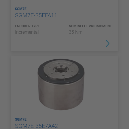
SGM7E
SGM7E-35EFA11
ENCODER TYPE
NOMINELLT VRIDMOMENT
Incremental
35 Nm
SGM7E
SGM7E-35E7A42