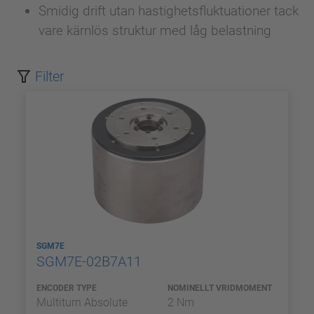
Smidig drift utan hastighetsfluktuationer tack
vare kärnlös struktur med låg belastning
Filter
SGM7E
SGM7E-02B7A11
ENCODER TYPE
NOMINELLT VRIDMOMENT
Multiturn Absolute
2 Nm