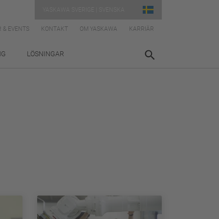
YASKAWA SVERIGE | SVENSKA
 & EVENTS
KONTAKT
OM YASKAWA
KARRIÄR
NG
LÖSNINGAR