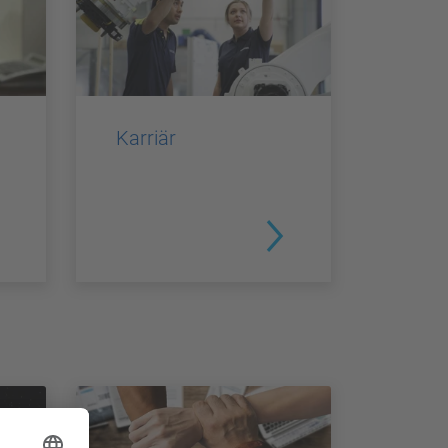
Karriär