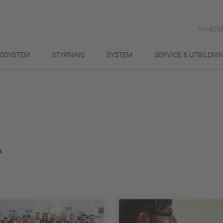
NYHETER
OSYSTEM
STYRNING
SYSTEM
SERVICE & UTBILDNI
A