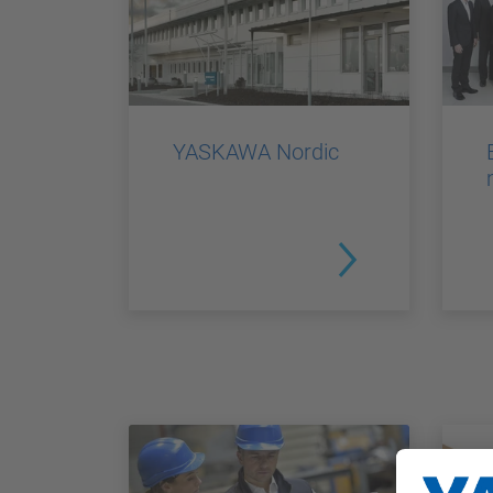
YASKAWA Nordic