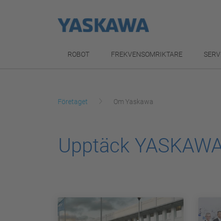
ROBOT
FREKVENSOMRIKTARE
SERV
Företaget
Om Yaskawa
Upptäck YASKAW