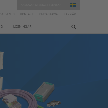
YASKAWA SVERIGE | SVENSKA
 & EVENTS
KONTAKT
OM YASKAWA
KARRIÄR
NG
LÖSNINGAR