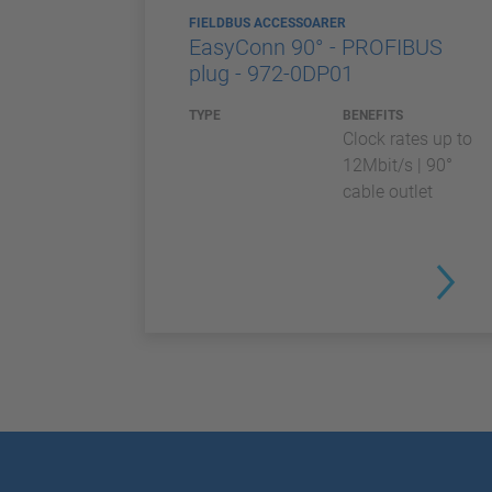
FIELDBUS ACCESSOARER
EasyConn 90° - PROFIBUS
plug - 972-0DP01
TYPE
BENEFITS
Clock rates up to
12Mbit/s | 90°
cable outlet