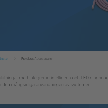
änster
Fieldbus Accessoarer
utningar med integrerad intelligens och LED-diagnosd
der den mångsidiga användningen av systemen.