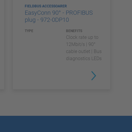
FIELDBUS ACCESSOARER
EasyConn 90° - PROFIBUS
plug - 972-0DP10
TYPE
BENEFITS
Clock rate up to
12Mbit/s | 90°
cable outlet | Bus
diagnostics LEDs