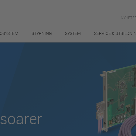
NYHETER
OSYSTEM
STYRNING
SYSTEM
SERVICE & UTBILDNI
soarer