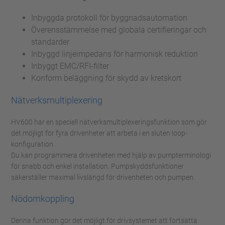
Inbyggda protokoll för byggnadsautomation
Överensstämmelse med globala certifieringar och
standarder
Inbyggd linjeimpedans för harmonisk reduktion
Inbyggt EMC/RFI-filter
Konform beläggning för skydd av kretskort
Nätverksmultiplexering
HV600 har en speciell nätverksmultiplexeringsfunktion som gör
det möjligt för fyra drivenheter att arbeta i en sluten loop-
konfiguration.
Du kan programmera drivenheten med hjälp av pumpterminologi
för snabb och enkel installation. Pumpskyddsfunktioner
säkerställer maximal livslängd för drivenheten och pumpen.
Nödomkoppling
Denna funktion gör det möjligt för drivsystemet att fortsätta