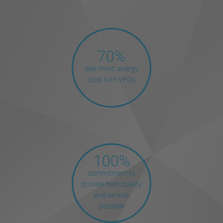
70%
less HVAC energy
cost with VFDs
100%
commitment to
provide best quality
and service
possible