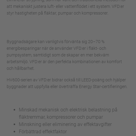
att mekaniskt justera luft- eller vattenflödet i ett system. VFD:er
styr hastigheten på fläktar, pumpar och kompressorer.
Byggnadsägare kan vanligtvis förvänta sig 20–70 %
energibesparingar när de använder VFD:er i fläkt- och
pumpsystem, samtidigt som de skapar en mer bekväm
arbetsmiljö. VFD:er är den perfekta kombinationen av komfort
och hållbarhet.
HV600-serien av VFD:er bidrar också till LEED-poäng och hjälper
byggnader att uppfylla eller överträffa Energy Star-certifieringen.
Minskad mekanisk och elektrisk belastning på
fläktremmar, kompressorer och pumpar
Minskning eller eliminering av effektavgifter
Förbättrad effektfaktor