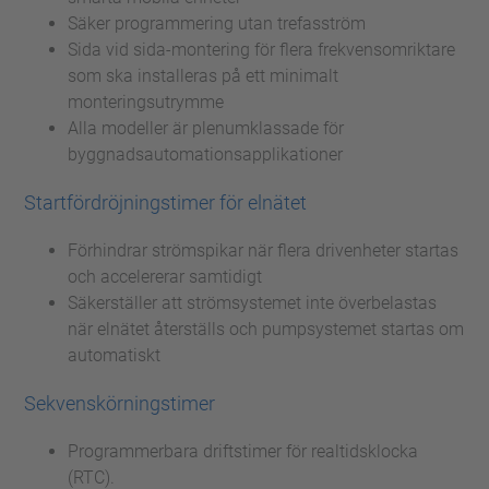
Säker programmering utan trefasström
Sida vid sida-montering för flera frekvensomriktare
som ska installeras på ett minimalt
monteringsutrymme
Alla modeller är plenumklassade för
byggnadsautomationsapplikationer
Startfördröjningstimer för elnätet
Förhindrar strömspikar när flera drivenheter startas
och accelererar samtidigt
Säkerställer att strömsystemet inte överbelastas
när elnätet återställs och pumpsystemet startas om
automatiskt
Sekvenskörningstimer
Programmerbara driftstimer för realtidsklocka
(RTC).