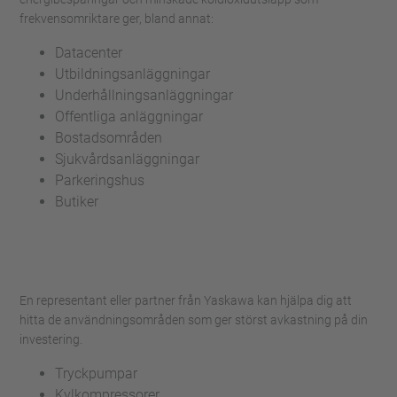
frekvensomriktare ger, bland annat:
Datacenter
Utbildningsanläggningar
Underhållningsanläggningar
Offentliga anläggningar
Bostadsområden
Sjukvårdsanläggningar
Parkeringshus
Butiker
En representant eller partner från Yaskawa kan hjälpa dig att
hitta de användningsområden som ger störst avkastning på din
investering.
Tryckpumpar
Kylkompressorer