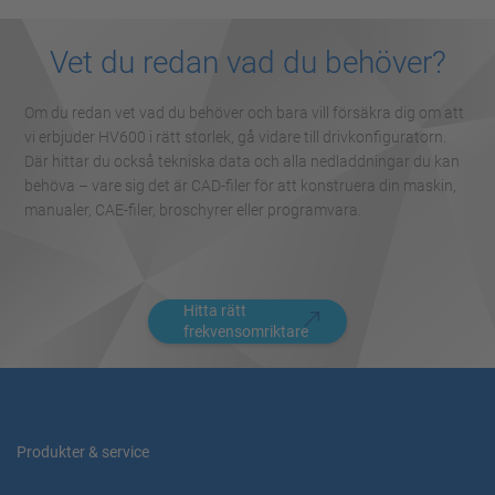
Vet du redan vad du behöver?
Om du redan vet vad du behöver och bara vill försäkra dig om att
vi erbjuder HV600 i rätt storlek, gå vidare till drivkonfiguratorn.
Där hittar du också tekniska data och alla nedladdningar du kan
behöva – vare sig det är CAD-filer för att konstruera din maskin,
manualer, CAE-filer, broschyrer eller programvara.
Hitta rätt
frekvensomriktare
Produkter & service