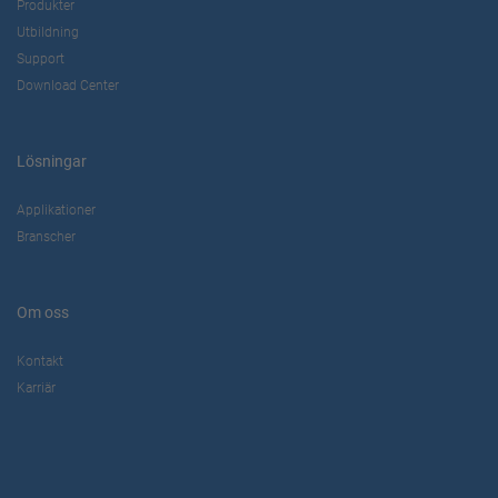
Produkter
Utbildning
Support
Download Center
Lösningar
Applikationer
Branscher
Om oss
Kontakt
Karriär