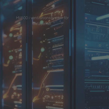
HV600 i ventilationssystem för
datacenter.