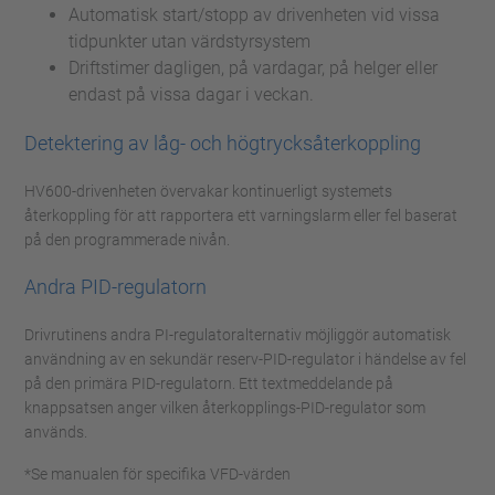
Automatisk start/stopp av drivenheten vid vissa
tidpunkter utan värdstyrsystem
Driftstimer dagligen, på vardagar, på helger eller
endast på vissa dagar i veckan.
Detektering av låg- och högtrycksåterkoppling
HV600-drivenheten övervakar kontinuerligt systemets
återkoppling för att rapportera ett varningslarm eller fel baserat
på den programmerade nivån.
Andra PID-regulatorn
Drivrutinens andra PI-regulatoralternativ möjliggör automatisk
användning av en sekundär reserv-PID-regulator i händelse av fel
på den primära PID-regulatorn. Ett textmeddelande på
knappsatsen anger vilken återkopplings-PID-regulator som
används.
*Se manualen för specifika VFD-värden