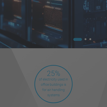
25%
of electricity used in
office buildings is
for air handling
systems