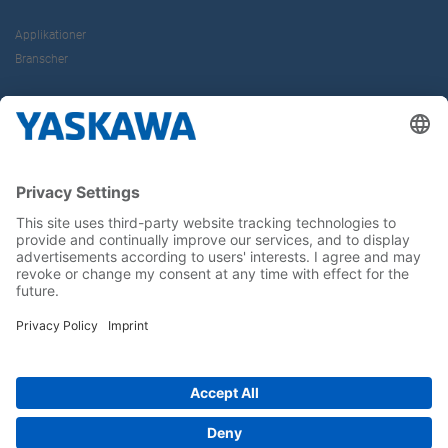
Applikationer
Branscher
Om oss
Kontakt
Karriär
Följ oss i sociala medier: